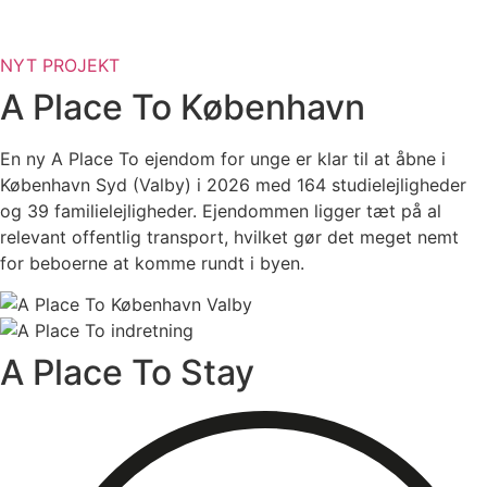
Videre
til
indhold
NYT PROJEKT
A Place To København
En ny A Place To ejendom for unge er klar til at åbne i
København Syd (Valby) i 2026 med 164 studielejligheder
og 39 familielejligheder. Ejendommen ligger tæt på al
relevant offentlig transport, hvilket gør det meget nemt
for beboerne at komme rundt i byen.
A Place To Stay