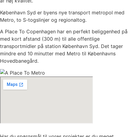
af høj kvalitet.
København Syd er byens nye transport metropol med
Metro, to S-togslinjer og regionaltog.
A Place To Copenhagen har en perfekt beliggenhed på
med kort afstand (300 m) til alle offentlige
transportmidler på station København Syd. Det tager
mindre end 10 minutter med Metro til Københavns
Hovedbanegård.
Har du spørgsmål til vores projekter er du meget